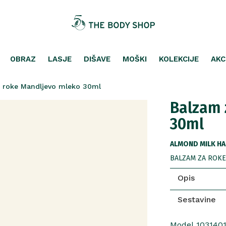
OBRAZ
LASJE
DIŠAVE
MOŠKI
KOLEKCIJE
AKC
 roke Mandljevo mleko 30ml
Balzam 
30ml
ALMOND MILK HA
BALZAM ZA ROKE
Opis
Sestavine
Model 103140