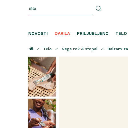
NOVOSTI
DARILA
PRILJUBLJENO
TELO
Telo
Nega rok & stopal
Balzam za