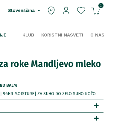
0
Slovenščina
IJE
KLUB
KORISTNI NASVETI
O NAS
za roke Mandljevo mleko
ND BALM
| 96HR MOISTURE| ZA SUHO DO ZELO SUHO KOŽO
1