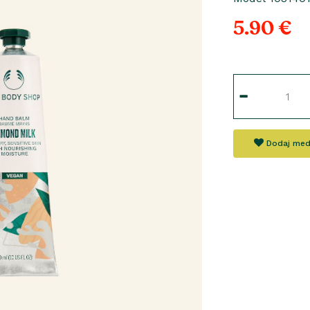
5.90 €
Dodaj med 